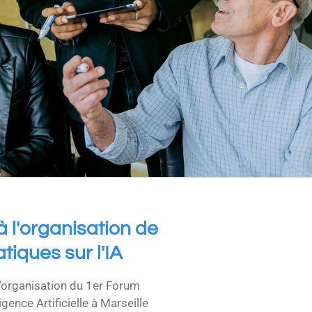
à l'organisation de
iques sur l'IA
l'organisation du 1er Forum
ligence Artificielle à Marseille