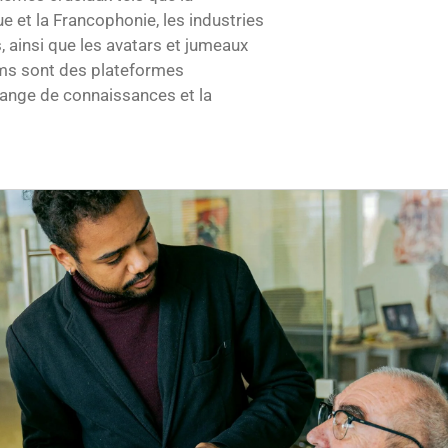
 et la Francophonie, les industries
s, ainsi que les avatars et jumeaux
ms sont des plateformes
hange de connaissances et la