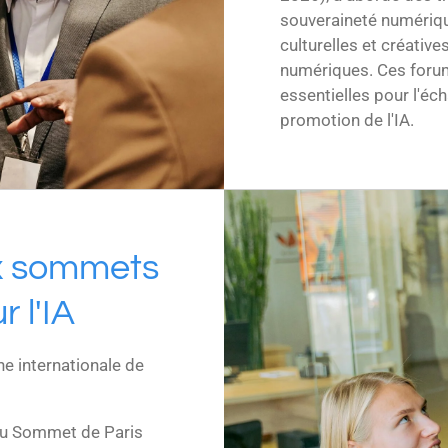
souveraineté numérique
culturelles et créative
numériques. Ces foru
essentielles pour l'éc
promotion de l'IA.
ux sommets
r l'IA
ène internationale de
au Sommet de Paris