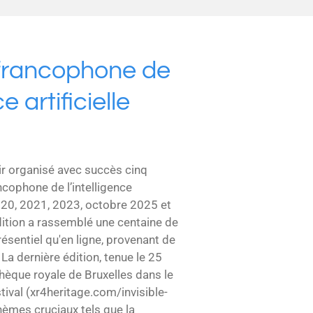
francophone de
ce artificielle
oir organisé avec succès cinq
cophone de l’intelligence
 2020, 2021, 2023, octobre 2025 et
tion a rassemblé une centaine de
résentiel qu'en ligne, provenant de
La dernière édition, tenue le 25
hèque royale de Bruxelles dans le
stival (xr4heritage.com/invisible-
hèmes cruciaux tels que la