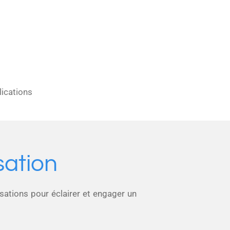
lications
sation
isations pour éclairer et engager un