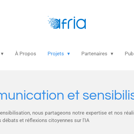
À Propos
Projets
Partenaires
Pub
nication et sensibili
nsibilisation, nous partageons notre expertise et nos réal
 débats et réflexions citoyennes sur l'IA