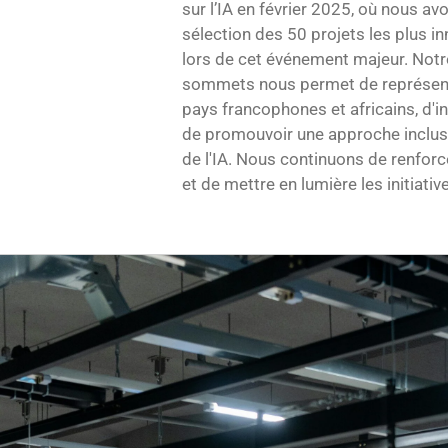
sur l’IA en février 2025, où nous av
sélection des 50 projets les plus i
lors de cet événement majeur. Notr
sommets nous permet de représente
pays francophones et africains, d'i
de promouvoir une approche inclu
de l'IA. Nous continuons de renforc
et de mettre en lumière les initiat