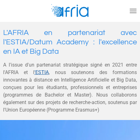
Passer
au
contenu
principal
L'AFRIA en partenariat avec
l'ESTIA/Datum Academy : l'excellence
en IA et Big Data
A l'issue d'un partenariat stratégique signé en 2021 entre
l'AFRIA et l
'ESTIA
, nous soutenons des formations
innovantes à distance en Intelligence Artificielle et Big Data,
conçues pour les étudiants, professionnels et entreprises
(programmes de Bachelor et Master). Nous collaborons
également sur des projets de recherche-action, soutenus par
l'Union Européenne (Programme Erasmus+)