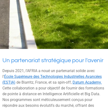
Un partenariat stratégique pour l'avenir
Depuis 2021, l'AFRIA a noué un partenariat solide avec
l'
École Supérieure des Technologies Industrielles Avancées
(ESTIA)
de Biarritz, France, et sa spin-off,
Datum Academy.
Cette collaboration a pour objectif de fournir des formations
de pointe à distance en Intelligence Artificielle et Big Data.
Nos programmes sont méticuleusement conçus pour
répondre aux besoins évolutifs du marché, offrant des